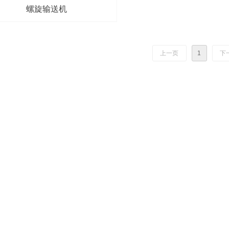
螺旋输送机
上一页
1
下