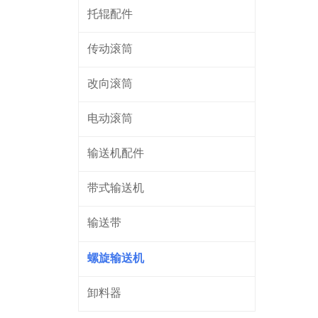
托辊配件
传动滚筒
改向滚筒
电动滚筒
输送机配件
带式输送机
输送带
螺旋输送机
卸料器