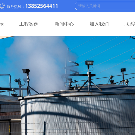
13852564411
服务热线：
示
工程案例
新闻中心
加入我们
联系