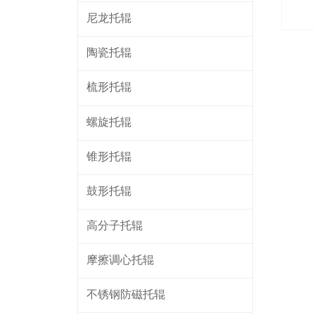
尼龙托辊
陶瓷托辊
梳形托辊
螺旋托辊
锥形托辊
鼓形托辊
高分子托辊
摩擦调心托辊
不锈钢防磁托辊